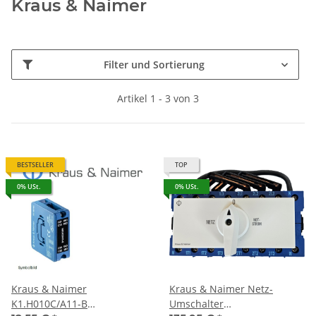
Kraus & Naimer
Filter und Sortierung
Artikel 1 - 3 von 3
BESTSELLER
TOP
0% USt.
0% USt.
Kraus & Naimer
Kraus & Naimer Netz-
K1.H010C/A11-B
Umschalter