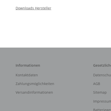
Downloads Hersteller
Informationen
Gesetzlich
Kontaktdaten
Datenschu
Zahlungsmöglichkeiten
AGB
Versandinformationen
Sitemap
Impressu
Batteriege