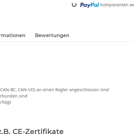
Loading...
Komponenten wer
rmationen
Bewertungen
AN-BC, CAN-I/O) an einen Regler angeschlossen sind
erbunden sind
rfolgt
.B. CE-Zertifikate