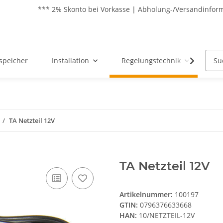
*** 2% Skonto bei Vorkasse | Abholung-/Versandinfor
peicher
Installation
Regelungstechnik
Ph
TA Netzteil 12V
TA Netzteil 12V
Artikelnummer:
100197
GTIN:
0796376633668
HAN:
10/NETZTEIL-12V